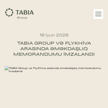
19 İyun 2026
TABIA GROUP VƏ FLYKHIVA
ARASINDA ƏMƏKDAŞLIQ
MEMORANDUMU IMZALANDI