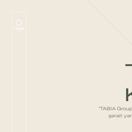
"TABIA Group
şərait yar