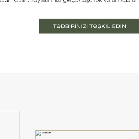
TƏDBIRINIZI TƏŞKIL EDIN