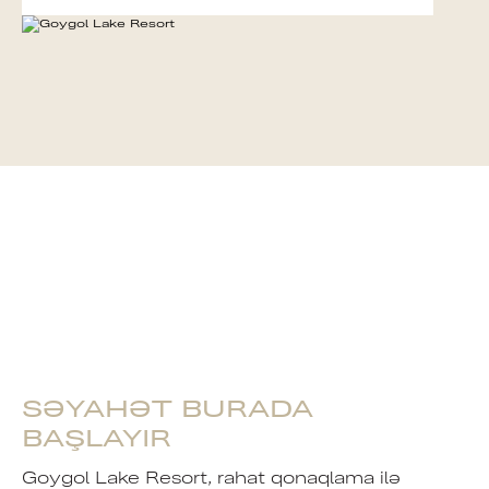
SƏYAHƏT BURADA
BAŞLAYIR
Goygol Lake Resort, rahat qonaqlama ilə